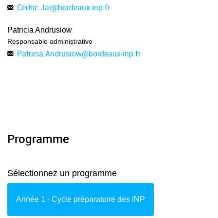
Cedric.Jai
@
bordeaux-inp.fr
Patricia Andrusiow
Responsable administrative
Patricia.Andrusiow
@
bordeaux-inp.fr
Programme
Sélectionnez un programme
Année 1 - Cycle préparatoire des INP