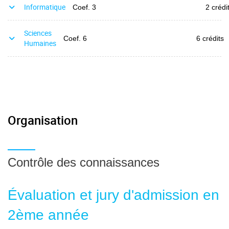
Informatique
Coef. 3
2 crédi
Sciences
Coef. 6
6 crédits
Humaines
Organisation
Contrôle des connaissances
Évaluation et jury d'admission en
2ème année