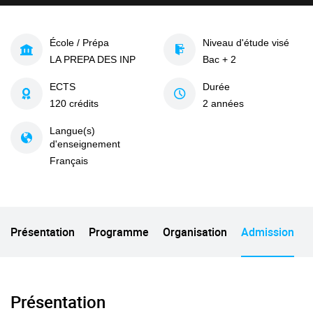
École / Prépa
Niveau d'étude visé
LA PREPA DES INP
Bac + 2
ECTS
Durée
120 crédits
2 années
Langue(s)
d'enseignement
Français
Présentation
Programme
Organisation
Admission
Présentation