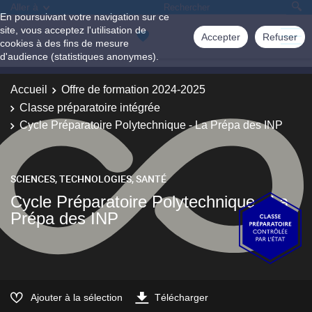
Aller à
En poursuivant votre navigation sur ce
site, vous acceptez l'utilisation de
Accepter
Refuser
cookies à des fins de mesure
d'audience (statistiques anonymes).
Accueil
Offre de formation 2024-2025
Classe préparatoire intégrée
Cycle Préparatoire Polytechnique - La Prépa des INP
SCIENCES, TECHNOLOGIES, SANTÉ
Cycle Préparatoire Polytechnique - La
Prépa des INP
Ajouter à la sélection
Télécharger