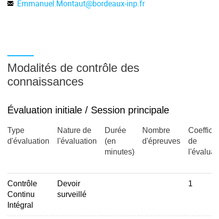
Emmanuel.Montaut
@
bordeaux-inp.fr
Modalités de contrôle des
connaissances
Évaluation initiale / Session principale
Type
Nature de
Durée
Nombre
Coefficie
d'évaluation
l'évaluation
(en
d'épreuves
de
minutes)
l'évaluat
Contrôle
Devoir
1
Continu
surveillé
Intégral