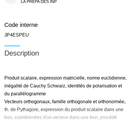
LA PREPA DES INP
Code interne
JP4ESPEU
Description
Produit scalaire, expression matricielle, norme euclidienne,
inégalité de Cauchy Schwarz, identités de polarisation et
du parallélogramme
Vecteurs orthogonaux, famille orthogonale et orthonormée,
th. de Pythagore, expression du produit scalaire dans une
bon, coordonnées d'un vecteur dans une bon, procédé
d'orthonormalisation de Schmidt