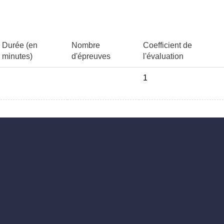
Durée (en
Nombre
Coefficient de
minutes)
d'épreuves
l'évaluation
1