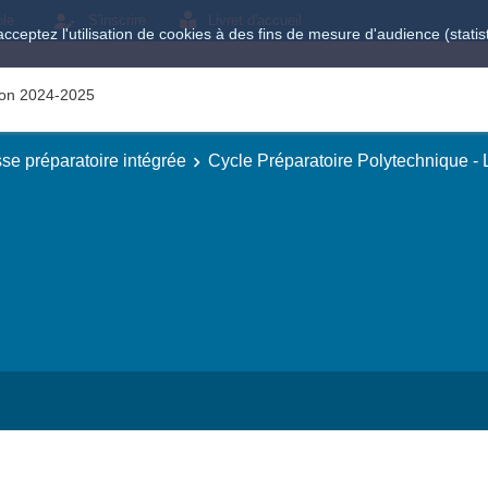
ole
S'inscrire
Livret d'accueil
acceptez l'utilisation de cookies à des fins de mesure d'audience (stat
tion 2024-2025
se préparatoire intégrée
Cycle Préparatoire Polytechnique -