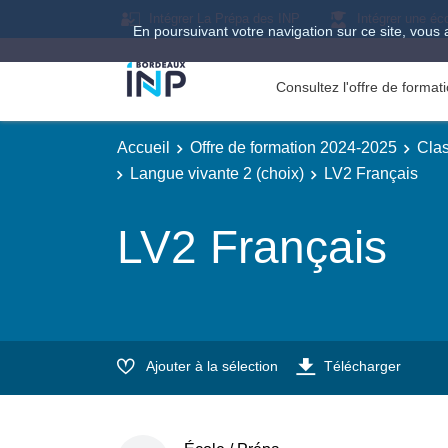
Intégrer La Prépa des INP
Intégrer une éc
En poursuivant votre navigation sur ce site, vous 
Consultez l'offre de forma
Accueil
Offre de formation 2024-2025
Clas
Langue vivante 2 (choix)
LV2 Français
LV2 Français
Ajouter à la sélection
Télécharger