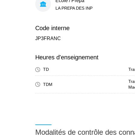
École / Prépa
LA PREPA DES INP
Code interne
JP3FRANC
Heures d'enseignement
TD
Tra
Tra
TDM
Ma
Modalités de contrôle des con