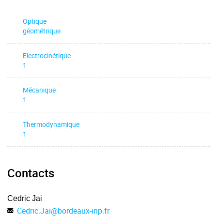
Optique
géométrique
Electrocinétique
1
Mécanique
1
Thermodynamique
1
Contacts
Cedric Jai
Cedric.Jai
@
bordeaux-inp.fr