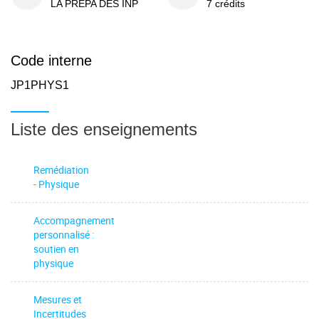
LA PREPA DES INP
7 crédits
Code interne
JP1PHYS1
Liste des enseignements
Remédiation
- Physique
Accompagnement
personnalisé :
soutien en
physique
Mesures et
Incertitudes