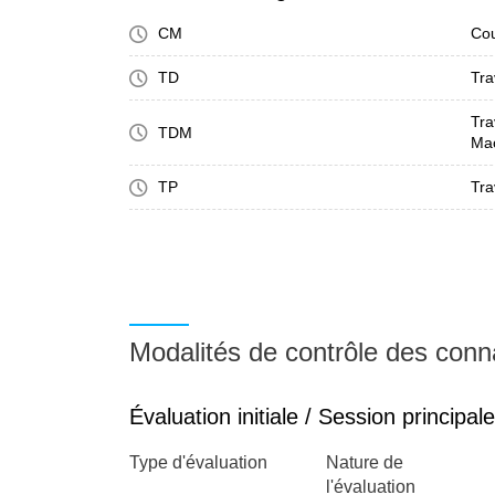
CM
Cou
TD
Tra
Tra
TDM
Ma
TP
Tra
Modalités de contrôle des con
Évaluation initiale / Session principale
Type d'évaluation
Nature de
l'évaluation