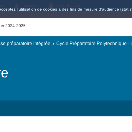
ole
S'inscrire
Livret d'accueil
acceptez l'utilisation de cookies à des fins de mesure d'audience (stat
tion 2024-2025
se préparatoire intégrée
Cycle Préparatoire Polytechnique -
re