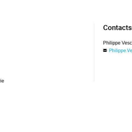
Contacts
Philippe Ves
Philippe.
vie