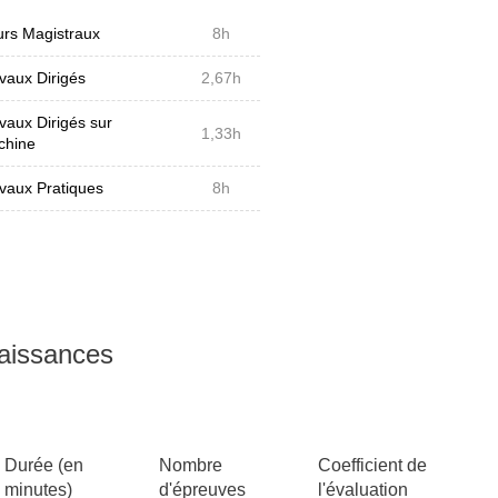
rs Magistraux
8h
vaux Dirigés
2,67h
vaux Dirigés sur
1,33h
chine
vaux Pratiques
8h
naissances
Durée (en
Nombre
Coefficient de
minutes)
d'épreuves
l'évaluation