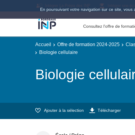
Intégrer La Prépa des INP
Intégrer une éc
En poursuivant votre navigation sur ce site, vous 
Consultez l'offre de forma
Accueil
Offre de formation 2024-2025
Clas
Biologie cellulaire
Biologie cellulai
Ajouter à la sélection
Télécharger