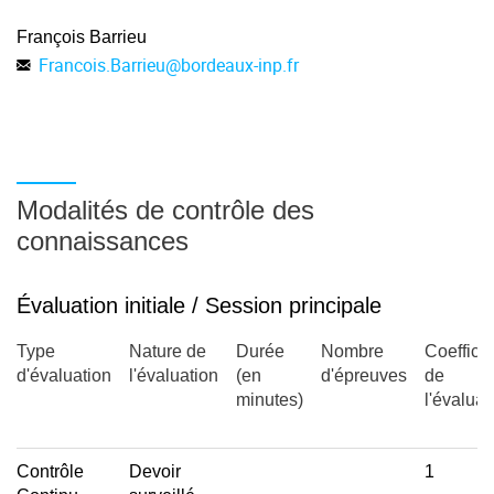
François Barrieu
Francois.Barrieu
@
bordeaux-inp.fr
Modalités de contrôle des
connaissances
Évaluation initiale / Session principale
Type
Nature de
Durée
Nombre
Coefficie
d'évaluation
l'évaluation
(en
d'épreuves
de
minutes)
l'évaluat
Contrôle
Devoir
1