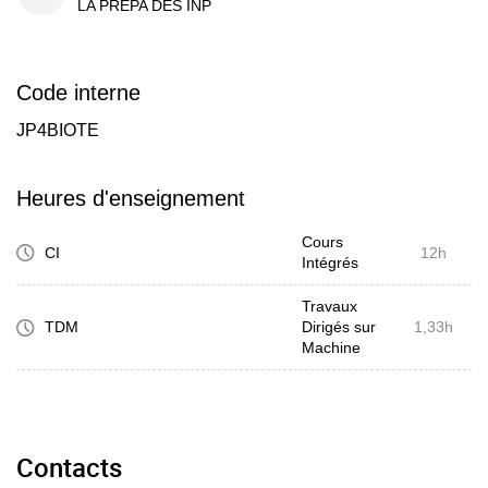
LA PREPA DES INP
Code interne
JP4BIOTE
Heures d'enseignement
Cours
CI
12h
Intégrés
Travaux
TDM
Dirigés sur
1,33h
Machine
Contacts