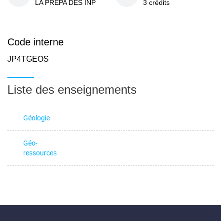
LA PREPA DES INP
3 crédits
Code interne
JP4TGEOS
Liste des enseignements
Géologie
Géo-
ressources