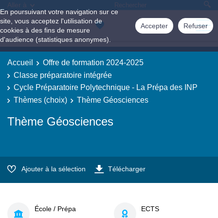
Aller à
En poursuivant votre navigation sur ce
site, vous acceptez l'utilisation de
Accepter
Refuser
cookies à des fins de mesure
d'audience (statistiques anonymes).
Accueil
Offre de formation 2024-2025
Classe préparatoire intégrée
Cycle Préparatoire Polytechnique - La Prépa des INP
Thèmes (choix)
Thème Géosciences
Thème Géosciences
Ajouter à la sélection
Télécharger
École / Prépa
ECTS