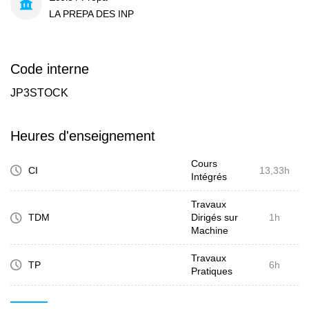
LA PREPA DES INP
Code interne
JP3STOCK
Heures d'enseignement
Cours
CI
13,33h
Intégrés
Travaux
TDM
Dirigés sur
1h
Machine
Travaux
TP
6h
Pratiques