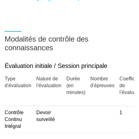
Modalités de contrôle des
connaissances
Évaluation initiale / Session principale
Type
Nature de
Durée
Nombre
Coefficie
d'évaluation
l'évaluation
(en
d'épreuves
de
minutes)
l'évaluat
Contrôle
Devoir
1
Continu
surveillé
Intégral