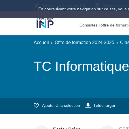
Intégrer La Prépa des INP
Intégrer une éc
En poursuivant votre navigation sur ce site, vous 
Consultez l'offre de forma
Accueil
Offre de formation 2024-2025
Clas
TC Informatiqu
Ajouter à la sélection
Télécharger