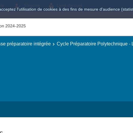
ole
S'inscrire
Livret d'accueil
acceptez l'utilisation de cookies à des fins de mesure d'audience (stat
tion 2024-2025
se préparatoire intégrée
Cycle Préparatoire Polytechnique -
e