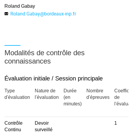
Roland Gabay
Roland.Gabay
@
bordeaux-inp.fr
Modalités de contrôle des
connaissances
Évaluation initiale / Session principale
Type
Nature de
Durée
Nombre
Coefficie
d'évaluation
l'évaluation
(en
d'épreuves
de
minutes)
l'évaluat
Contrôle
Devoir
1
Continu
surveillé