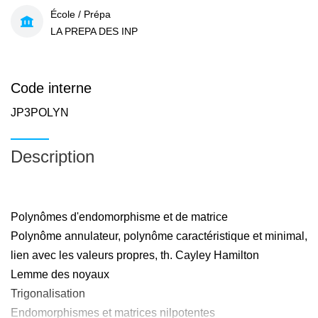
École / Prépa
LA PREPA DES INP
Code interne
JP3POLYN
Description
Polynômes d'endomorphisme et de matrice
Polynôme annulateur, polynôme caractéristique et minimal,
lien avec les valeurs propres, th. Cayley Hamilton
Lemme des noyaux
Trigonalisation
Endomorphismes et matrices nilpotentes