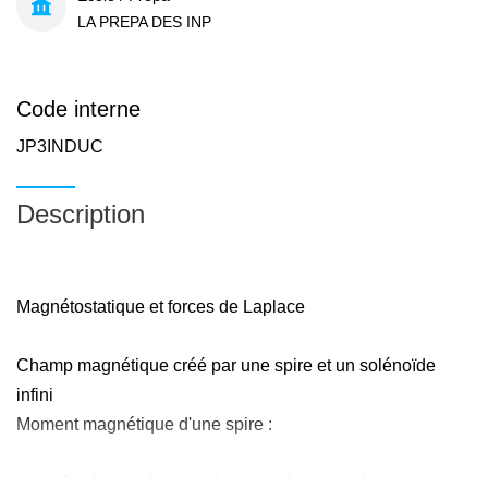
LA PREPA DES INP
Code interne
JP3INDUC
Description
Magnétostatique et forces de Laplace
Champ magnétique créé par une spire et un solénoïde
infini
Moment magnétique d'une spire :
connaître le couple exercé par un champ extérieur sur une