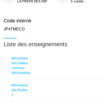
LA PREPA DES INP
3 crédits
Code interne
JP4TMECO
Liste des enseignements
Mécanique
des milieux
continus
déformables
Mécanique
des fluides
2