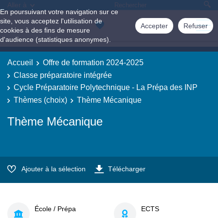
Aller à
En poursuivant votre navigation sur ce
site, vous acceptez l'utilisation de
Accepter
Refuser
cookies à des fins de mesure
d'audience (statistiques anonymes).
Accueil
Offre de formation 2024-2025
Classe préparatoire intégrée
Cycle Préparatoire Polytechnique - La Prépa des INP
Thèmes (choix)
Thème Mécanique
Thème Mécanique
Ajouter à la sélection
Télécharger
École / Prépa
ECTS