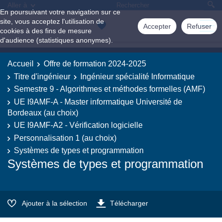
Aller à
En poursuivant votre navigation sur ce
site, vous acceptez l'utilisation de
Accepter
Refuser
cookies à des fins de mesure
d'audience (statistiques anonymes).
Accueil
Offre de formation 2024-2025
Titre d'ingénieur
Ingénieur spécialité Informatique
Semestre 9 - Algorithmes et méthodes formelles (AMF)
UE I9AMF-A - Master informatique Université de
Bordeaux (au choix)
UE I9AMF-A2 - Vérification logicielle
Personnalisation 1 (au choix)
Systèmes de types et programmation
Systèmes de types et programmation
Ajouter à la sélection
Télécharger