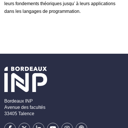
graphes)
leurs fondements théoriques jusqu' à leurs applications
Comprendre une preuve de correction d'algorithme (e.g.,
dans les langages de programmation.
variants/invariants, induction, convergence)
Bordeaux INP
Avenue des facultés
33405 Talence