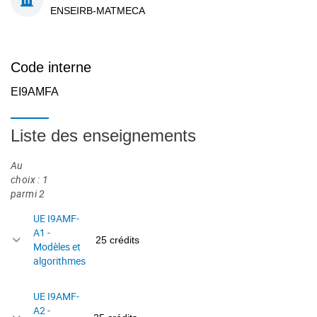
ENSEIRB-MATMECA
Code interne
EI9AMFA
Liste des enseignements
Au
choix : 1
parmi 2
UE I9AMF-
A1 -
25 crédits
Modèles et
algorithmes
UE I9AMF-
A2 -