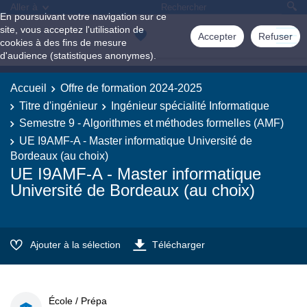
Aller à
En poursuivant votre navigation sur ce
site, vous acceptez l'utilisation de
Accepter
Refuser
cookies à des fins de mesure
d'audience (statistiques anonymes).
Accueil
Offre de formation 2024-2025
Titre d'ingénieur
Ingénieur spécialité Informatique
Semestre 9 - Algorithmes et méthodes formelles (AMF)
UE I9AMF-A - Master informatique Université de
Bordeaux (au choix)
UE I9AMF-A - Master informatique
Université de Bordeaux (au choix)
Ajouter à la sélection
Télécharger
École / Prépa