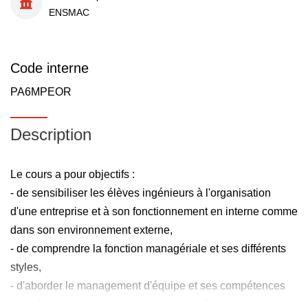
ENSMAC
Code interne
PA6MPEOR
Description
Le cours a pour objectifs :
- de sensibiliser les élèves ingénieurs à l'organisation
d'une entreprise et à son fonctionnement en interne comme
dans son environnement externe,
- de comprendre la fonction managériale et ses différents
styles,
- d'aborder le management d'équipe et ses compétences
attendues ainsi que les comportements à mettre en avant.