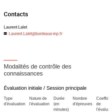
Contacts
Laurent Lalet
Laurent.Lalet
@
bordeaux-inp.fr
Modalités de contrôle des
connaissances
Évaluation initiale / Session principale
Type
Nature de
Durée
Nombre
Coefficie
d'évaluation
l'évaluation
(en
d'épreuves
de
minutes)
l'évaluat