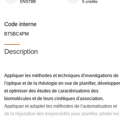
ENSTBB
5 crédits
Code interne
BT5BC4PM
Description
Appliquer les méthodes et techniques d'investigations de
l'optique et de la rhéologie en vue de planifier, développer
et optimiser des études de caractérisations des
biomolécules et de leurs cinétiques d'association.
Appliquer et adapter les méthodes de l'automatisation et
de la régulation des bioprocédés pour planifier, piloter les
procédés biotechnologiques en intégrant les modélisations