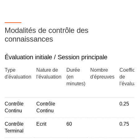
Modalités de contrôle des
connaissances
Évaluation initiale / Session principale
Type
Nature de
Durée
Nombre
Coefficie
d'évaluation
l'évaluation
(en
d'épreuves
de
minutes)
l'évaluat
Contrôle
Contrôle
0.25
Continu
Continu
Contrôle
Ecrit
60
0.75
Terminal