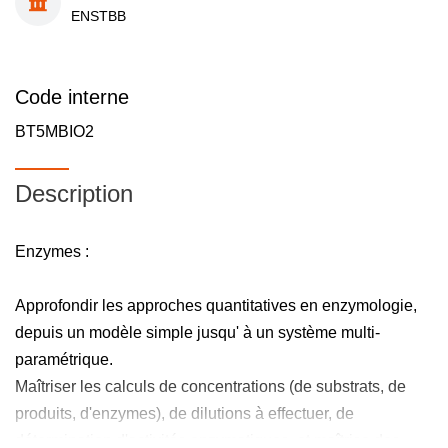
ENSTBB
Code interne
BT5MBIO2
Description
Enzymes :
Approfondir les approches quantitatives en enzymologie,
depuis un modèle simple jusqu' à un système multi-
paramétrique.
Maîtriser les calculs de concentrations (de substrats, de
produits, d'enzymes), de dilutions à effectuer, de
détermination d'activités enzymatiques, et maîtrise des