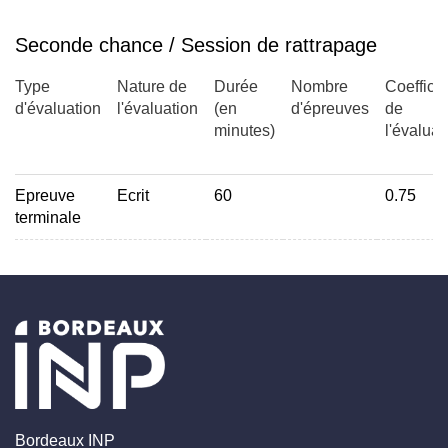
Seconde chance / Session de rattrapage
Type
Nature de
Durée
Nombre
Coefficie
d'évaluation
l'évaluation
(en
d'épreuves
de
minutes)
l'évaluat
Epreuve
Ecrit
60
0.75
terminale
Bordeaux INP