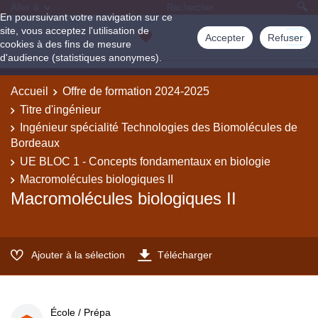
Aller à
En poursuivant votre navigation sur ce
site, vous acceptez l'utilisation de
Accepter
Refuser
cookies à des fins de mesure
d'audience (statistiques anonymes).
Accueil
Offre de formation 2024-2025
Titre d'ingénieur
Ingénieur spécialité Technologies des Biomolécules de
Bordeaux
UE BLOC 1 - Concepts fondamentaux en biologie
Macromolécules biologiques II
Macromolécules biologiques II
Ajouter à la sélection
Télécharger
École / Prépa