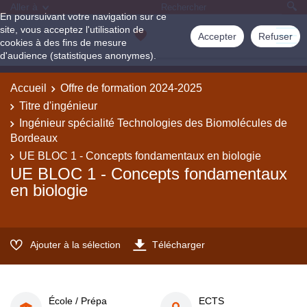
Aller à
En poursuivant votre navigation sur ce
site, vous acceptez l'utilisation de
Accepter
Refuser
cookies à des fins de mesure
d'audience (statistiques anonymes).
Accueil
Offre de formation 2024-2025
Titre d'ingénieur
Ingénieur spécialité Technologies des Biomolécules de
Bordeaux
UE BLOC 1 - Concepts fondamentaux en biologie
UE BLOC 1 - Concepts fondamentaux
en biologie
Ajouter à la sélection
Télécharger
École / Prépa
ECTS