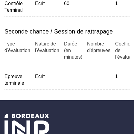
Contrôle
Ecrit
60
1
Terminal
Seconde chance / Session de rattrapage
Type
Nature de
Durée
Nombre
Coefficie
d'évaluation
l'évaluation
(en
d'épreuves
de
minutes)
l'évaluat
Epreuve
Ecrit
1
terminale