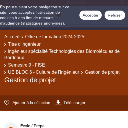
Aller à
En poursuivant votre navigation sur ce
site, vous acceptez l'utilisation de
Accepter
Refuser
cookies à des fins de mesure
d'audience (statistiques anonymes).
Accueil
Offre de formation 2024-2025
Titre d'ingénieur
Ingénieur spécialité Technologies des Biomolécules de
Bordeaux
Semestre 9 - FISE
UE BLOC 6 - Culture de l'ingénieur
Gestion de projet
Gestion de projet
Ajouter à la sélection
Télécharger
École / Prépa