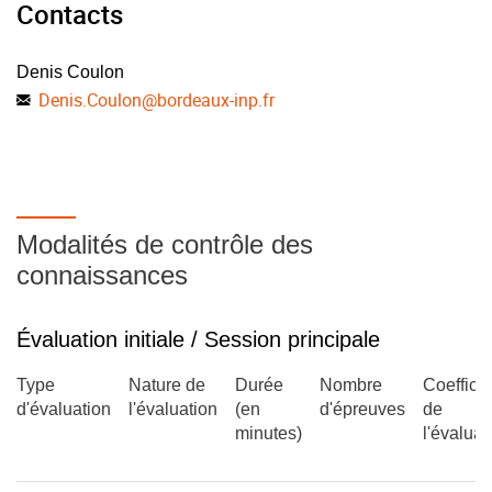
Contacts
Denis Coulon
Denis.Coulon
@
bordeaux-inp.fr
Modalités de contrôle des
connaissances
Évaluation initiale / Session principale
Type
Nature de
Durée
Nombre
Coefficie
d'évaluation
l'évaluation
(en
d'épreuves
de
minutes)
l'évaluat