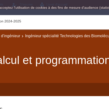
ole
S'inscrire
Livret d'accueil
acceptez l'utilisation de cookies à des fins de mesure d'audience (stat
tion 2024-2025
e d'ingénieur
Ingénieur spécialité Technologies des Biomoléc
lcul et programmatio