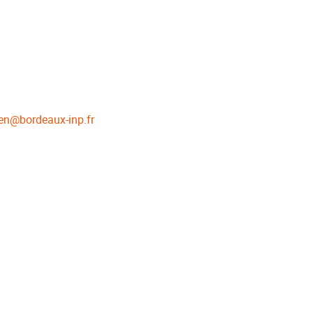
en
@
bordeaux-inp.fr