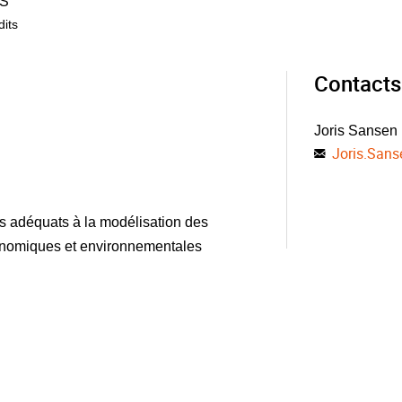
S
dits
Contacts
Joris Sansen
Joris.Sans
ls adéquats à la modélisation des
onomiques et environnementales