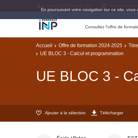
Intégrer La Prépa des INP
Intégrer une éc
En poursuivant votre navigation sur ce site, vous 
Consultez l'offre de forma
Accueil
Offre de formation 2024-2025
Titr
UE BLOC 3 - Calcul et programmation
UE BLOC 3 - Ca
Ajouter à la sélection
Télécharger