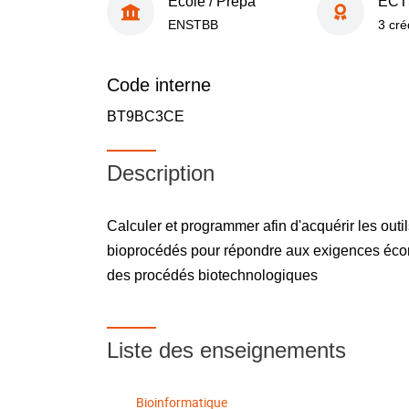
École / Prépa
ECT
ENSTBB
3 cré
Code interne
BT9BC3CE
Description
Calculer et programmer afin d'acquérir les outi
bioprocédés pour répondre aux exigences éc
des procédés biotechnologiques
Liste des enseignements
Bioinformatique