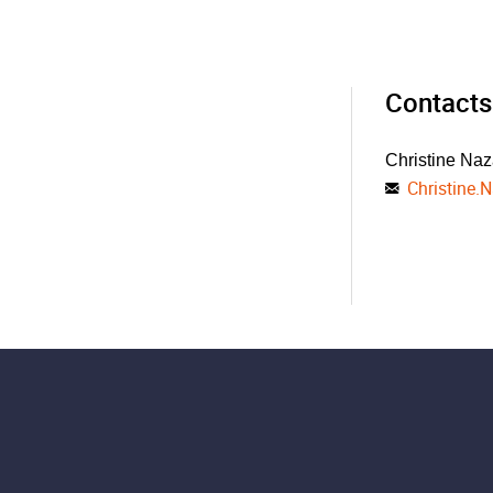
Contacts
Christine Naz
Christine.