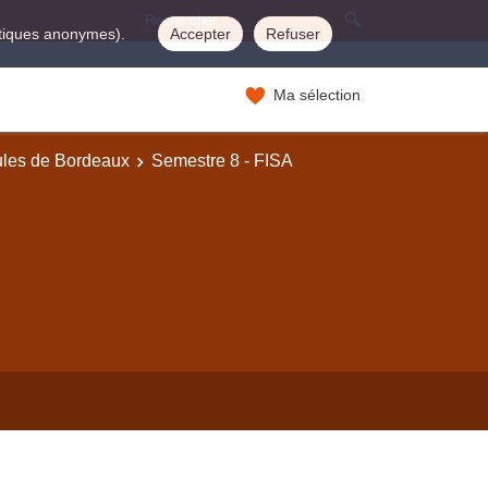
istiques anonymes).
Accepter
Refuser
Ma sélection
ules de Bordeaux
Semestre 8 - FISA