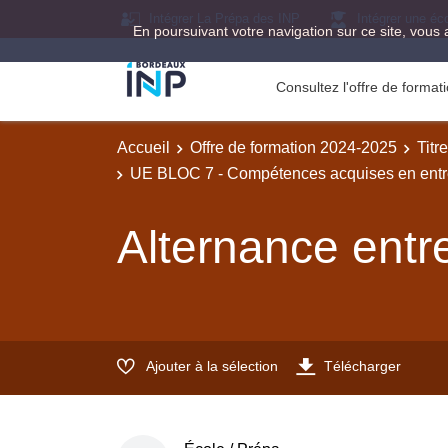
Intégrer La Prépa des INP
Intégrer une éc
En poursuivant votre navigation sur ce site, vous 
Consultez l'offre de forma
Accueil
Offre de formation 2024-2025
Titr
UE BLOC 7 - Compétences acquises en entre
Alternance entr
Ajouter à la sélection
Télécharger