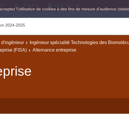
ole
S'inscrire
Livret d'accueil
acceptez l'utilisation de cookies à des fins de mesure d'audience (stat
tion 2024-2025
e d'ingénieur
Ingénieur spécialité Technologies des Biomoléc
prise (FISA)
Alternance entreprise
eprise