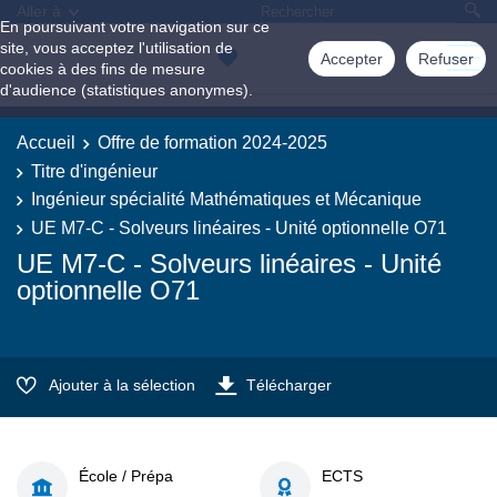
Aller à
En poursuivant votre navigation sur ce
site, vous acceptez l'utilisation de
Accepter
Refuser
cookies à des fins de mesure
d'audience (statistiques anonymes).
Accueil
Offre de formation 2024-2025
Titre d'ingénieur
Ingénieur spécialité Mathématiques et Mécanique
UE M7-C - Solveurs linéaires - Unité optionnelle O71
UE M7-C - Solveurs linéaires - Unité
optionnelle O71
Ajouter à la sélection
Télécharger
École / Prépa
ECTS