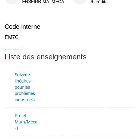
ENSEIRB-MATMECA
9 crédits
Code interne
EM7C
Liste des enseignements
Solveurs
linéaires
pour les
problèmes
industriels
Projet
Math/Méca
- I