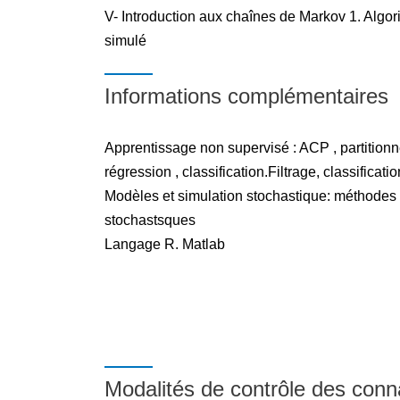
V- Introduction aux chaînes de Markov 1. Algor
simulé
Informations complémentaires
Apprentissage non supervisé : ACP , partition
régression , classification.Filtrage, classificat
Modèles et simulation stochastique: méthodes
stochastsques
Langage R. Matlab
Modalités de contrôle des con