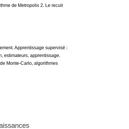
ithme de Metropolis 2. Le recuit
nement. Apprentissage supervisé :
ion, estimateurs, apprentissage.
 de Monte-Carlo, algorithmes
naissances