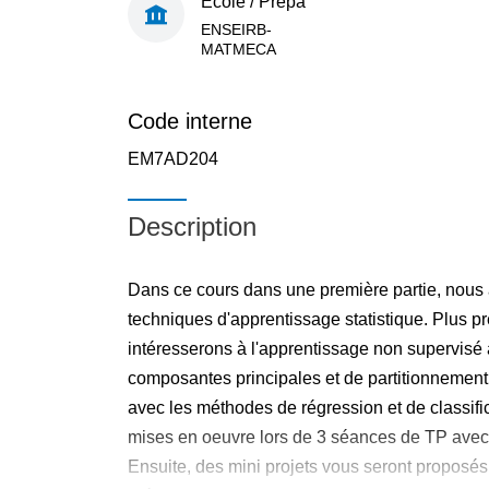
École / Prépa
ENSEIRB-
MATMECA
Code interne
EM7AD204
Description
Dans ce cours dans une première partie, nous 
techniques d'apprentissage statistique. Plus 
intéresserons à l'apprentissage non supervisé
composantes principales et de partitionnement 
avec les méthodes de régression et de classif
mises en oeuvre lors de 3 séances de TP avec
Ensuite, des mini projets vous seront proposé