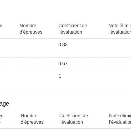
en
Nombre
Coefficient de
Note élimi
d'épreuves
l'évaluation
l'évaluatio
0.33
0.67
1
page
en
Nombre
Coefficient de
Note élimi
)
d'épreuves
l'évaluation
l'évaluatio