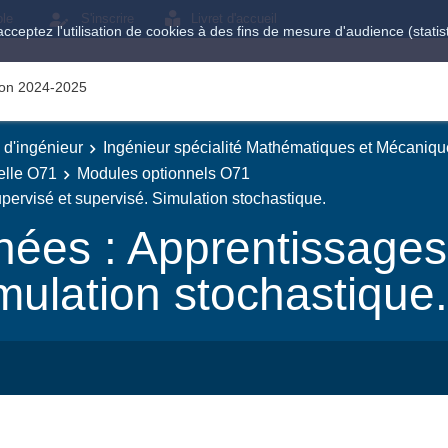
ole
S'inscrire
Livret d'accueil
acceptez l'utilisation de cookies à des fins de mesure d'audience (stat
tion 2024-2025
e d'ingénieur
Ingénieur spécialité Mathématiques et Mécaniqu
elle O71
Modules optionnels O71
ervisé et supervisé. Simulation stochastique.
ées : Apprentissages
mulation stochastique.