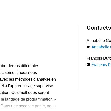
Contacts
Annabelle Col
Annabelle.
François Duf
Francois.D
aborderons différentes
précisément nous nous
 avec les méthodes d'analyse en
et à l'apprentissage supervisé
ication. Ces méthodes seront
 le langage de programmation R.
s.Dans une seconde partie, nous