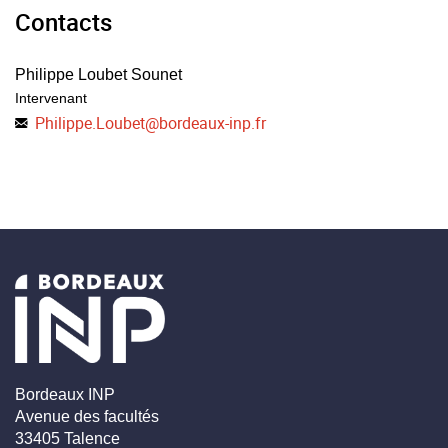
Contacts
Philippe Loubet Sounet
Intervenant
Philippe.Loubet
@
bordeaux-inp.fr
Bordeaux INP
Avenue des facultés
33405 Talence