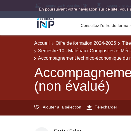
Intégrer La Prépa des INP
Intégrer une éc
En poursuivant votre navigation sur ce site, vous 
Consultez l'offre de forma
Accueil
Offre de formation 2024-2025
Titr
Semestre 10 - Matériaux Composites et Méca
Accompagnement technico-économique du m
Accompagnemen
(non évalué)
Ajouter à la sélection
Télécharger