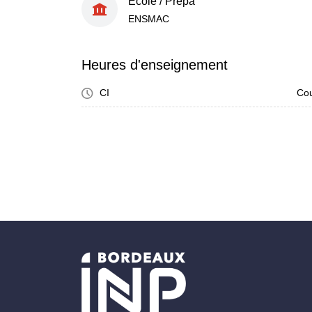
École / Prépa
ENSMAC
Heures d'enseignement
CI
Cou