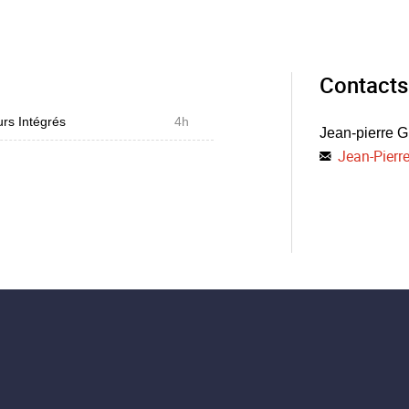
Contacts
rs Intégrés
4h
Jean-pierre 
Jean-Pierr