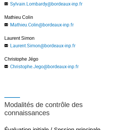
Sylvain.Lombardy
@
bordeaux-inp.fr
Mathieu Colin
Mathieu.Colin
@
bordeaux-inp.fr
Laurent Simon
Laurent.Simon
@
bordeaux-inp.fr
Christophe Jégo
Christophe.Jego
@
bordeaux-inp.fr
Modalités de contrôle des
connaissances
Évaluation initiale / Session principale