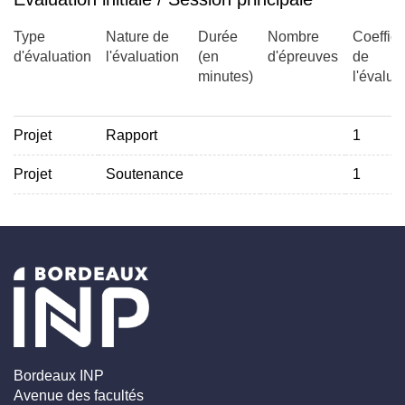
Type
Nature de
Durée
Nombre
Coeffici
d'évaluation
l'évaluation
(en
d'épreuves
de
minutes)
l'évalua
Projet
Rapport
1
Projet
Soutenance
1
Bordeaux INP
Avenue des facultés