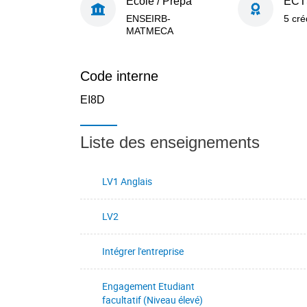
École / Prépa
ECT
ENSEIRB-
5 cré
MATMECA
Code interne
EI8D
Liste des enseignements
LV1 Anglais
LV2
Intégrer l'entreprise
Engagement Etudiant
facultatif (Niveau élevé)