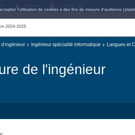
ole
S'inscrire
Livret d'accueil
acceptez l'utilisation de cookies à des fins de mesure d'audience (stat
tion 2024-2025
e d'ingénieur
Ingénieur spécialité Informatique
Langues et Cu
re de l'ingénieur