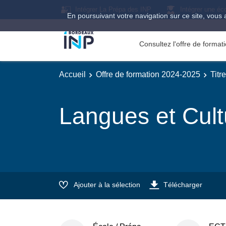
Intégrer La Prépa des INP
Intégrer une éc
En poursuivant votre navigation sur ce site, vous 
Consultez l'offre de forma
Accueil
Offre de formation 2024-2025
Titr
Langues et Cultu
Ajouter à la sélection
Télécharger