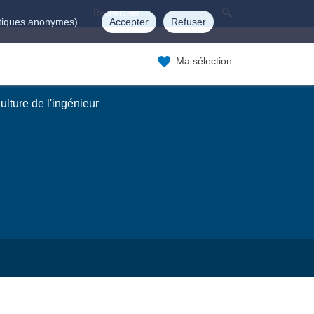
istiques anonymes).
Accepter
Refuser
Ma sélection
lture de l'ingénieur