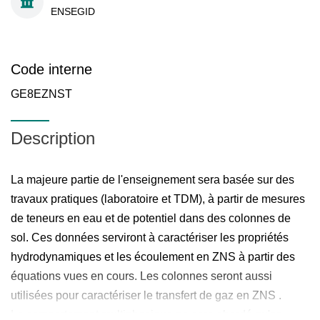
ENSEGID
Code interne
GE8EZNST
Description
La majeure partie de l'enseignement sera basée sur des
travaux pratiques (laboratoire et TDM), à partir de mesures
de teneurs en eau et de potentiel dans des colonnes de
sol. Ces données serviront à caractériser les propriétés
hydrodynamiques et les écoulement en ZNS à partir des
équations vues en cours. Les colonnes seront aussi
utilisées pour caractériser le transfert de gaz en ZNS .
Le comportement multiphasique ne sera abordé qu'en