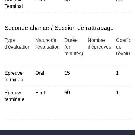
Terminal
Seconde chance / Session de rattrapage
Type
Nature de
Durée
Nombre
Coefficie
d'évaluation
l'évaluation
(en
d'épreuves
de
minutes)
l'évaluat
Epreuve
Oral
15
1
terminale
Epreuve
Ecrit
60
1
terminale