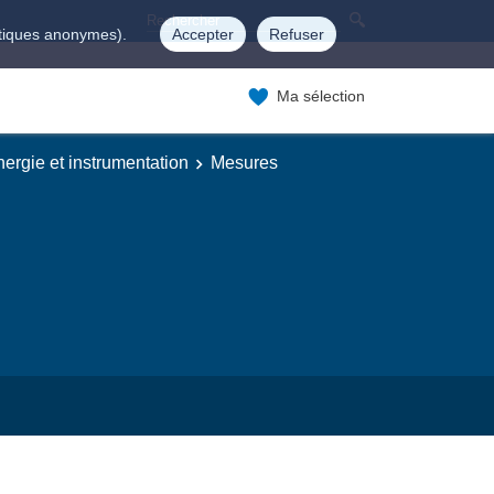
istiques anonymes).
Accepter
Refuser
Ma sélection
ergie et instrumentation
Mesures