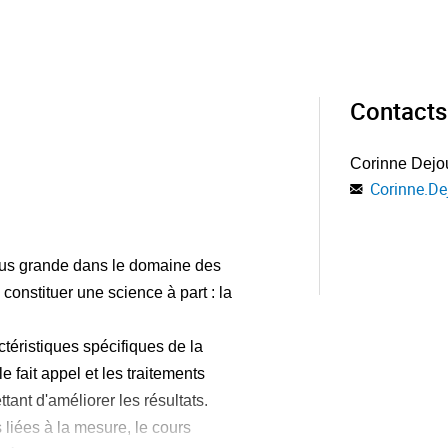
Contacts
Corinne Dejo
Corinne.De
lus grande dans le domaine des
onstituer une science à part : la
ctéristiques spécifiques de la
 fait appel et les traitements
nt d'améliorer les résultats.
 liées à la mesure, le cours