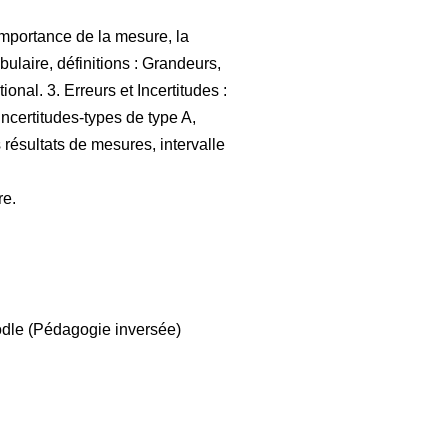
'importance de la mesure, la
ulaire, définitions : Grandeurs,
onal. 3. Erreurs et Incertitudes :
ncertitudes-types de type A,
 résultats de mesures, intervalle
re.
odle (Pédagogie inversée)