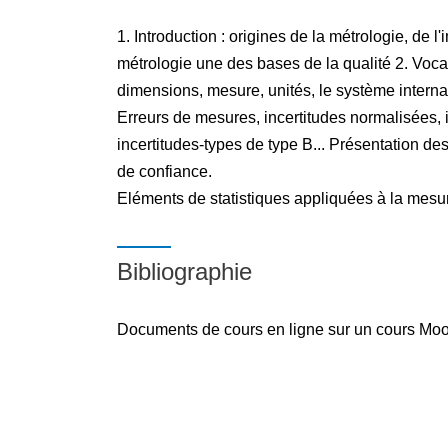
1. Introduction : origines de la métrologie, de l
métrologie une des bases de la qualité 2. Vocab
dimensions, mesure, unités, le système internati
Erreurs de mesures, incertitudes normalisées, i
incertitudes-types de type B... Présentation des
de confiance.
Eléments de statistiques appliquées à la mesu
Bibliographie
Documents de cours en ligne sur un cours Mo