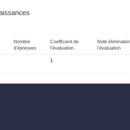
naissances
Nombre
Coefficient de
Note éliminatoi
d'épreuves
l'évaluation
l'évaluation
1