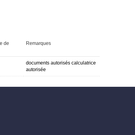
re de
Remarques
documents autorisés calculatrice
autorisée