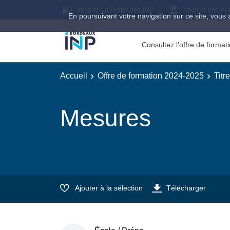
Intégrer La Prépa des INP
Intégrer une éc
En poursuivant votre navigation sur ce site, vous 
Consultez l'offre de forma
Accueil
Offre de formation 2024-2025
Titr
Mesures
Ajouter à la sélection
Télécharger