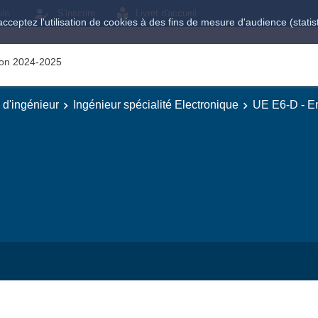
ole
S'inscrire
Livret d'accueil
acceptez l'utilisation de cookies à des fins de mesure d'audience (stat
tion 2024-2025
e d'ingénieur
Ingénieur spécialité Electronique
UE E6-D - En