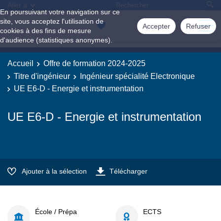
Aller à
En poursuivant votre navigation sur ce
site, vous acceptez l'utilisation de
Accepter
Refuser
cookies à des fins de mesure
d'audience (statistiques anonymes).
Accueil
Offre de formation 2024-2025
Titre d'ingénieur
Ingénieur spécialité Electronique
UE E6-D - Energie et instrumentation
UE E6-D - Energie et instrumentation
Ajouter à la sélection
Télécharger
École / Prépa
ECTS