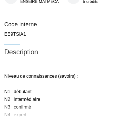
ENSEIRB-MATMECA
5 crédits
Code interne
EE9TSIA1
Description
Niveau de connaissances (savoirs) :
N1 : débutant
N2 : intermédiaire
N3 : confirmé
N4 : expert