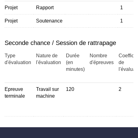
Projet
Rapport
1
Projet
Soutenance
1
Seconde chance / Session de rattrapage
Type
Nature de
Durée
Nombre
Coefficie
d'évaluation
l'évaluation
(en
d'épreuves
de
minutes)
l'évaluat
Epreuve
Travail sur
120
2
terminale
machine