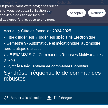
Aller à
En poursuivant votre navigation sur ce
site, vous acceptez l'utilisation de
Accepter
Refuser
cookies à des fins de mesure
d'audience (statistiques anonymes).
Accueil
Offre de formation 2024-2025
Titre d'ingénieur
Ingénieur spécialité Electronique
Semestre 9 - Automatique et mécatronique, automobile,
aéronautique et spatial
UE E9AM2AS-C - Commandes Robustes Multivariables
(CRM)
Synthèse fréquentielle de commandes robustes
Synthèse fréquentielle de commandes
robustes
Ajouter à la sélection
Télécharger