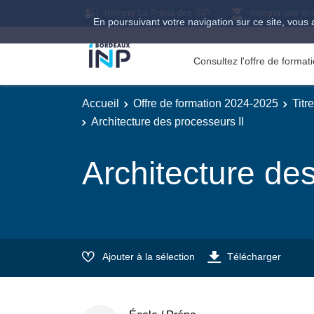
Intégrer La Prépa des INP
Intégrer une éc
En poursuivant votre navigation sur ce site, vous 
Consultez l'offre de forma
Accueil
Offre de formation 2024-2025
Titr
Architecture des processeurs II
Architecture des
Ajouter à la sélection
Télécharger