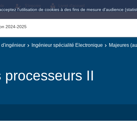
ole
S'inscrire
Livret d'accueil
acceptez l'utilisation de cookies à des fins de mesure d'audience (stat
tion 2024-2025
e d'ingénieur
Ingénieur spécialité Electronique
Majeures (au
 processeurs II