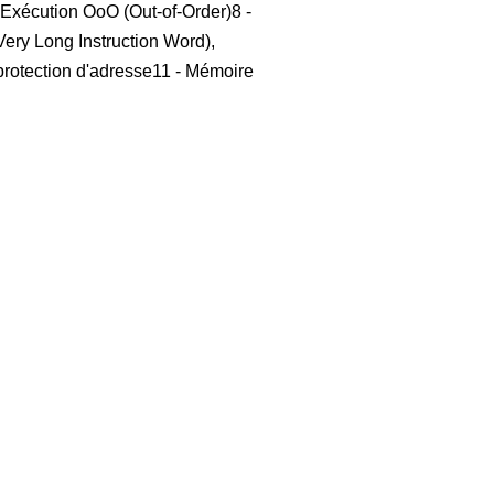
 Exécution OoO (Out-of-Order)8 -
ry Long Instruction Word),
t protection d'adresse11 - Mémoire