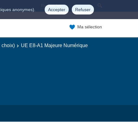
istiques anonymes).
Accepter
Refuser
Ma sélection
 choix)
UE E8-A1 Majeure Numérique