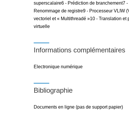
superscalaire6 - Prédiction de branchement7 -
Renommage de registre9 - Processeur VLIW (Ve
vectoriel et « Multithreadé »10 - Translation e
virtuelle
Informations complémentaires
Electronique numérique
Bibliographie
Documents en ligne (pas de support papier)