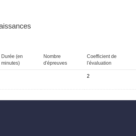
naissances
Durée (en
Nombre
Coefficient de
minutes)
d'épreuves
l'évaluation
2