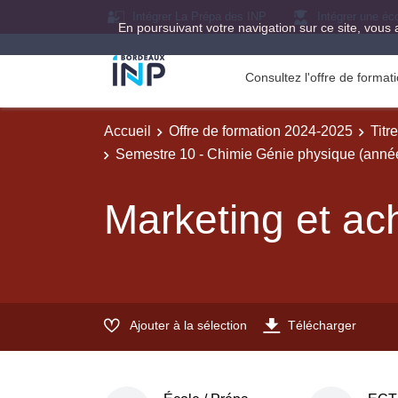
Intégrer La Prépa des INP
Intégrer une éc
En poursuivant votre navigation sur ce site, vous 
Consultez l'offre de forma
Accueil
Offre de formation 2024-2025
Titr
Semestre 10 - Chimie Génie physique (année
Marketing et ac
Ajouter à la sélection
Télécharger