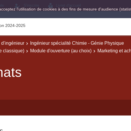
ole
S'inscrire
Livret d'accueil
acceptez l'utilisation de cookies à des fins de mesure d'audience (stat
tion 2024-2025
e d'ingénieur
Ingénieur spécialité Chimie - Génie Physique
 classique)
Module d'ouverture (au choix)
Marketing et ac
hats