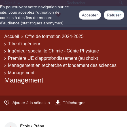
Aller à
En poursuivant votre navigation sur ce
site, vous acceptez l'utilisation de
Accepter
Refuser
cookies à des fins de mesure
d'audience (statistiques anonymes).
Accueil
Offre de formation 2024-2025
Titre d'ingénieur
Ingénieur spécialité Chimie - Génie Physique
Première UE d'approfondissement (au choix)
Management en recherche et fondement des sciences
Management
Management
Ajouter à la sélection
Télécharger
École / Prépa