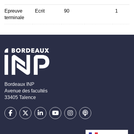
Epreuve
Ecrit
90
1
terminale
Bordeaux INP
Avenue des facultés
33405 Talence