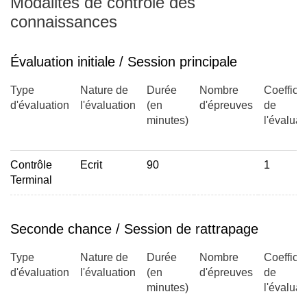
Modalités de contrôle des
connaissances
Évaluation initiale / Session principale
Type
Nature de
Durée
Nombre
Coefficie
d'évaluation
l'évaluation
(en
d'épreuves
de
minutes)
l'évaluat
Contrôle
Ecrit
90
1
Terminal
Seconde chance / Session de rattrapage
Type
Nature de
Durée
Nombre
Coefficie
d'évaluation
l'évaluation
(en
d'épreuves
de
minutes)
l'évaluat