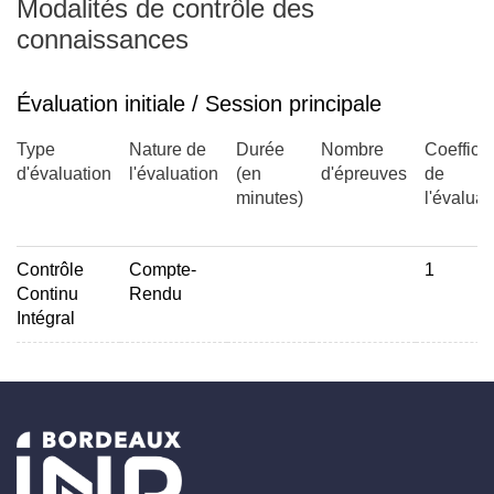
Modalités de contrôle des
connaissances
Évaluation initiale / Session principale
Type
Nature de
Durée
Nombre
Coefficie
d'évaluation
l'évaluation
(en
d'épreuves
de
minutes)
l'évaluat
Contrôle
Compte-
1
Continu
Rendu
Intégral