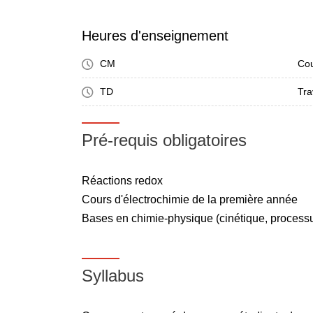
Heures d'enseignement
CM
Cou
TD
Tra
Pré-requis obligatoires
Réactions redox
Cours d'électrochimie de la première année
Bases en chimie-physique (cinétique, processus 
Syllabus