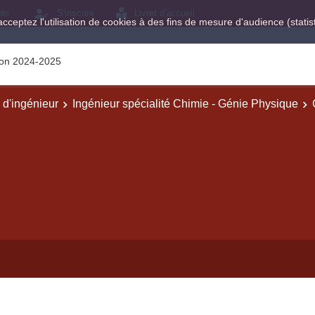
ole
S'inscrire
Livret d'accueil
acceptez l'utilisation de cookies à des fins de mesure d'audience (stat
tion 2024-2025
e d'ingénieur
Ingénieur spécialité Chimie - Génie Physique