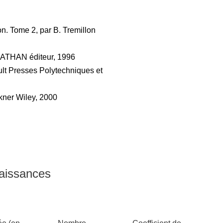
on. Tome 2, par B. Tremillon
 NATHAN éditeur, 1996
ult Presses Polytechniques et
kner Wiley, 2000
naissances