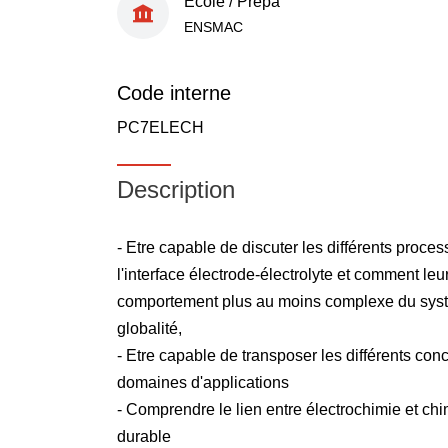
École / Prépa
ENSMAC
Code interne
PC7ELECH
Description
- Etre capable de discuter les différents proc
l'interface électrode-électrolyte et comment le
comportement plus au moins complexe du sys
globalité,
- Etre capable de transposer les différents con
domaines d'applications
- Comprendre le lien entre électrochimie et ch
durable