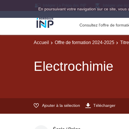
Intégrer La Prépa des INP
Intégrer une éc
En poursuivant votre navigation sur ce site, vous 
Consultez l'offre de forma
Accueil
Offre de formation 2024-2025
Titr
Electrochimie
Ajouter à la sélection
Télécharger