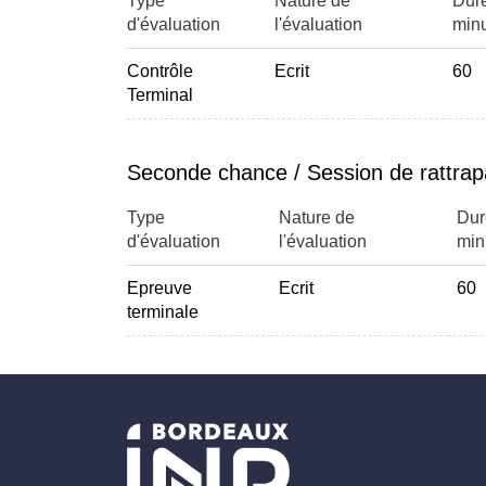
Type
Nature de
Dur
d'évaluation
l'évaluation
minu
Contrôle
Ecrit
60
Terminal
Seconde chance / Session de rattra
Type
Nature de
Dur
d'évaluation
l'évaluation
min
Epreuve
Ecrit
60
terminale