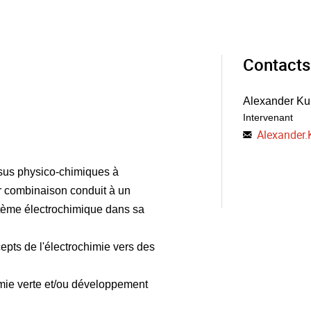
Contacts
Alexander K
Intervenant
Alexander
essus physico-chimiques à
ur combinaison conduit à un
tème électrochimique dans sa
cepts de l'électrochimie vers des
imie verte et/ou développement