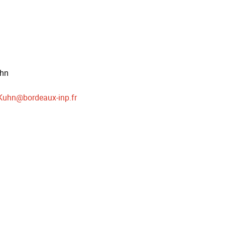
uhn
.Kuhn
@
bordeaux-inp.fr