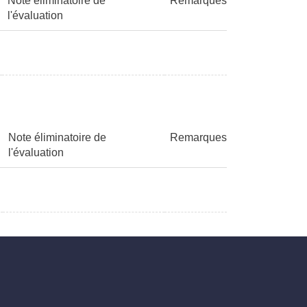
Note éliminatoire de
Remarques
l'évaluation
Note éliminatoire de
Remarques
l'évaluation