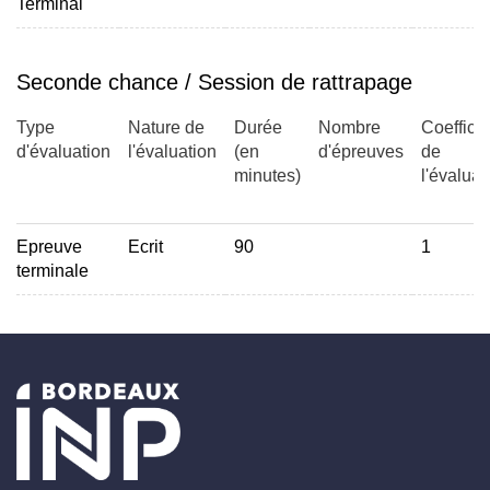
Terminal
Seconde chance / Session de rattrapage
Type
Nature de
Durée
Nombre
Coefficie
d'évaluation
l'évaluation
(en
d'épreuves
de
minutes)
l'évaluat
Epreuve
Ecrit
90
1
terminale