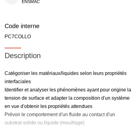
ENSMAC
Code interne
PC7COLLO
Description
Catégoriser les matériaux/liquides selon leurs propriétés
interfaciales
Identifier et analyser les phénomènes ayant pour origine la
tension de surface et adapter la composition d'un système
en vue d'obtenir les propriétés attendues
Prévoir le comportement d'un fluide au contact d'un
substrat solide ou liquide (mouillage)
Identifier le rôle d'un tensioactif dans une formule