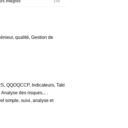
rs Intégrés
16h
énieur, qualité, Gestion de
TRS, QQOQCCP, Indicateurs, Takt
Analyse des risques... .
t simple, suivi, analyse et