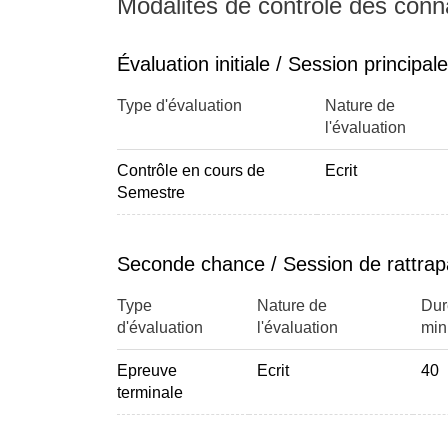
Modalités de contrôle des con
Évaluation initiale / Session principale
Type d'évaluation
Nature de
l'évaluation
Contrôle en cours de
Ecrit
Semestre
Seconde chance / Session de rattra
Type
Nature de
Dur
d'évaluation
l'évaluation
min
Epreuve
Ecrit
40
terminale