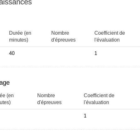
naissances
Durée (en
Nombre
Coefficient de
minutes)
d'épreuves
l'évaluation
40
1
page
ée (en
Nombre
Coefficient de
utes)
d'épreuves
l'évaluation
1