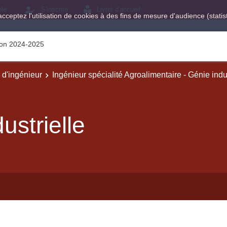
ole
S'inscrire
Livret d'accueil
acceptez l'utilisation de cookies à des fins de mesure d'audience (stat
tion 2024-2025
e d'ingénieur
Ingénieur spécialité Agroalimentaire - Génie indu
ustrielle