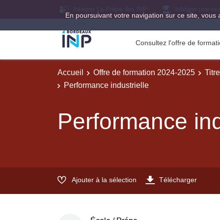
Intégrer La Prépa des INP
Intégrer une éc
En poursuivant votre navigation sur ce site, vous 
Consultez l'offre de forma
Accueil
Offre de formation 2024-2025
Titr
Performance industrielle
Performance ind
Ajouter à la sélection
Télécharger