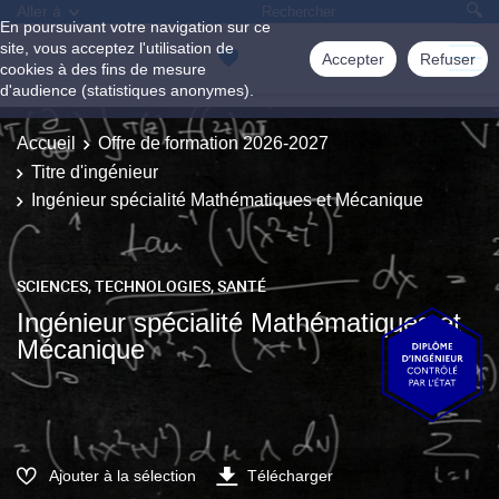
Aller à
En poursuivant votre navigation sur ce
site, vous acceptez l'utilisation de
Accepter
Refuser
cookies à des fins de mesure
d'audience (statistiques anonymes).
Accueil
Offre de formation 2026-2027
Titre d'ingénieur
Ingénieur spécialité Mathématiques et Mécanique
SCIENCES, TECHNOLOGIES, SANTÉ
Ingénieur spécialité Mathématiques et
Mécanique
Ajouter à la sélection
Télécharger