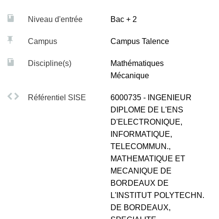
Mobilité internationale de minimum 17 semaines.
Niveau d'entrée
Bac + 2
Campus
Campus Talence
Discipline(s)
Mathématiques
Mécanique
Référentiel SISE
6000735 - INGENIEUR
DIPLOME DE L'ENS
D'ELECTRONIQUE,
INFORMATIQUE,
TELECOMMUN.,
MATHEMATIQUE ET
MECANIQUE DE
BORDEAUX DE
L'INSTITUT POLYTECHN.
DE BORDEAUX,