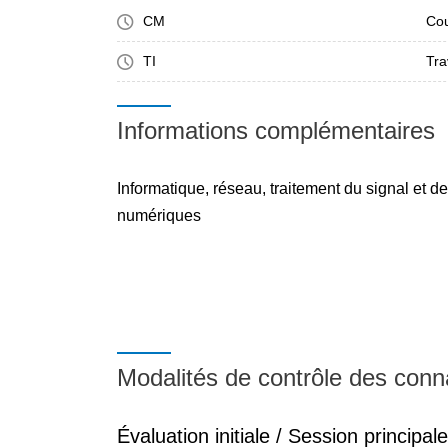
CM
Cou
TI
Tra
Informations complémentaires
Informatique, réseau, traitement du signal et
numériques
Modalités de contrôle des con
Évaluation initiale / Session principale