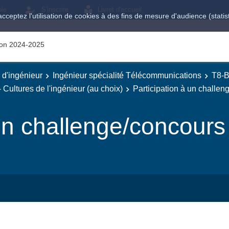
ole
S'inscrire
Livret d'accueil
acceptez l'utilisation de cookies à des fins de mesure d'audience (stat
tion 2024-2025
e d'ingénieur
Ingénieur spécialité Télécommunications
T8-B
 Cultures de l'ingénieur (au choix)
Participation à un challen
 un challenge/concours