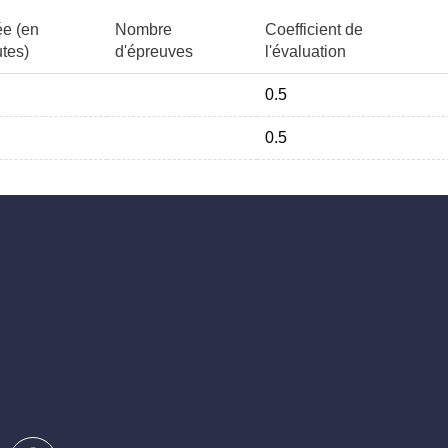
e (en
Nombre
Coefficient de
tes)
d'épreuves
l'évaluation
0.5
0.5