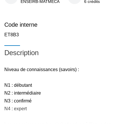
ENSEIRB-MATMECA
6 crédits
Code interne
ET8B3
Description
Niveau de connaissances (savoirs) :
N1 : débutant
N2 : intermédiaire
N3 : confirmé
N4 : expert
Les connaissances (savoirs) attendues à l'issue des