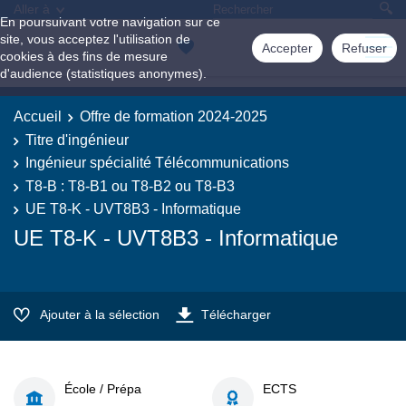
Aller à
En poursuivant votre navigation sur ce
site, vous acceptez l'utilisation de
Accepter
Refuser
cookies à des fins de mesure
d'audience (statistiques anonymes).
Accueil
Offre de formation 2024-2025
Titre d'ingénieur
Ingénieur spécialité Télécommunications
T8-B : T8-B1 ou T8-B2 ou T8-B3
UE T8-K - UVT8B3 - Informatique
UE T8-K - UVT8B3 - Informatique
Ajouter à la sélection
Télécharger
École / Prépa
ECTS