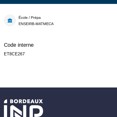
École / Prépa
ENSEIRB-MATMECA
Code interne
ET8CE267