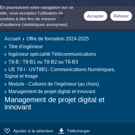
Aller à
En poursuivant votre navigation sur ce
site, vous acceptez l'utilisation de
Accepter
Refuser
cookies à des fins de mesure
d'audience (statistiques anonymes).
Accueil
Offre de formation 2024-2025
Titre d'ingénieur
Ingénieur spécialité Télécommunications
T8-B : T8-B1 ou T8-B2 ou T8-B3
UE T8-I - UVT8B1- Communications Numériques,
Signal et Image
Module - Cultures de l'ingénieur (au choix)
Management de projet digital et innovant
Management de projet digital et
innovant
Ajouter à la sélection
Télécharger