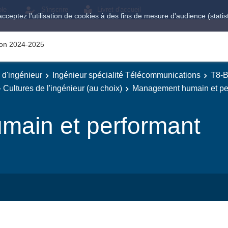
ole
S'inscrire
Livret d'accueil
acceptez l'utilisation de cookies à des fins de mesure d'audience (stat
tion 2024-2025
e d'ingénieur
Ingénieur spécialité Télécommunications
T8-B
 Cultures de l'ingénieur (au choix)
Management humain et pe
ain et performant