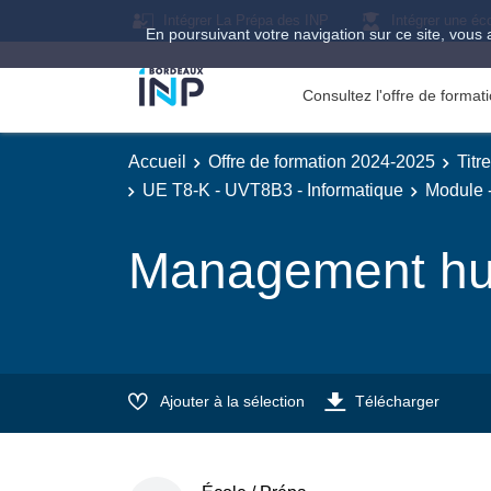
Intégrer La Prépa des INP
Intégrer une éc
En poursuivant votre navigation sur ce site, vous 
Consultez l'offre de forma
Accueil
Offre de formation 2024-2025
Titr
UE T8-K - UVT8B3 - Informatique
Module -
Management hum
Ajouter à la sélection
Télécharger