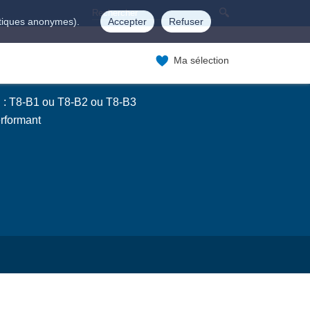
istiques anonymes).
Accepter
Refuser
Ma sélection
 : T8-B1 ou T8-B2 ou T8-B3
rformant