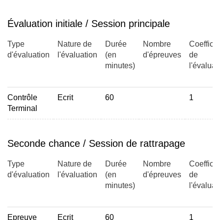
Évaluation initiale / Session principale
Type
Nature de
Durée
Nombre
Coefficie
d'évaluation
l'évaluation
(en
d'épreuves
de
minutes)
l'évaluat
Contrôle
Ecrit
60
1
Terminal
Seconde chance / Session de rattrapage
Type
Nature de
Durée
Nombre
Coefficie
d'évaluation
l'évaluation
(en
d'épreuves
de
minutes)
l'évaluat
Epreuve
Ecrit
60
1