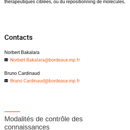
thérapeutiques ciblées, ou du repositionning de molécules.
Contacts
Norbert Bakalara
Norbert.Bakalara
@
bordeaux-inp.fr
Bruno Cardinaud
Bruno.Cardinaud
@
bordeaux-inp.fr
Modalités de contrôle des
connaissances