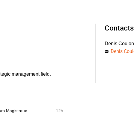
Contacts
Denis Coulon
Denis.Cou
ategic management field.
rs Magistraux
12h