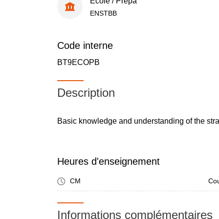
École / Prépa
ENSTBB
Code interne
BT9ECOPB
Description
Basic knowledge and understanding of the str
Heures d'enseignement
CM
Cou
Informations complémentaires