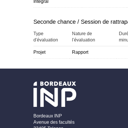
Intégral
Seconde chance / Session de rattra
Type
Nature de
Duré
d'évaluation
l'évaluation
minu
Projet
Rapport
Bordeaux INP
Avenue des facultés