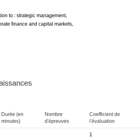
ion to : strategic management,
ate finance and capital markets,
naissances
Durée (en
Nombre
Coefficient de
minutes)
d'épreuves
l'évaluation
1