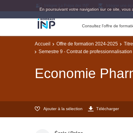
Intégrer La Prépa des INP
Intégrer une éc
En poursuivant votre navigation sur ce site, vous 
Consultez l'offre de forma
Accueil
Offre de formation 2024-2025
Titr
Semestre 9 - Contrat de professionnalisation
Economie Phar
Ajouter à la sélection
Télécharger