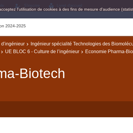
ole
S'inscrire
Livret d'accueil
acceptez l'utilisation de cookies à des fins de mesure d'audience (stat
tion 2024-2025
e d'ingénieur
Ingénieur spécialité Technologies des Biomoléc
UE BLOC 6 - Culture de l’ingénieur
Economie Pharma-Bio
ma-Biotech