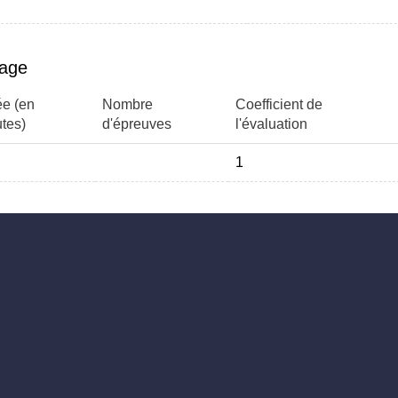
page
e (en
Nombre
Coefficient de
tes)
d'épreuves
l'évaluation
1