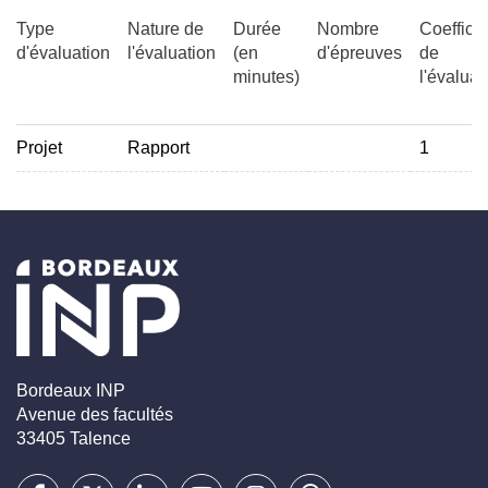
Type
Nature de
Durée
Nombre
Coefficie
d'évaluation
l'évaluation
(en
d'épreuves
de
minutes)
l'évaluat
Projet
Rapport
1
Bordeaux INP
Avenue des facultés
33405 Talence