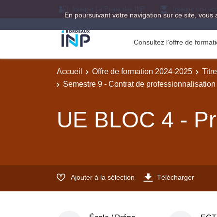
Intégrer La Prépa des INP
Intégrer une éc
En poursuivant votre navigation sur ce site, vous 
Consultez l'offre de forma
Accueil
Offre de formation 2024-2025
Titr
Semestre 9 - Contrat de professionnalisation
UE BLOC 4 - Pr
Ajouter à la sélection
Télécharger