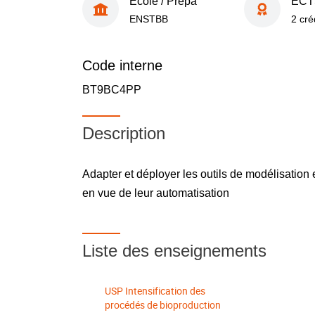
École / Prépa
ECT
ENSTBB
2 cré
Code interne
BT9BC4PP
Description
Adapter et déployer les outils de modélisation
en vue de leur automatisation
Liste des enseignements
USP Intensification des
procédés de bioproduction