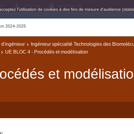
ole
S'inscrire
Livret d'accueil
acceptez l'utilisation de cookies à des fins de mesure d'audience (stat
tion 2024-2025
e d'ingénieur
Ingénieur spécialité Technologies des Biomoléc
UE BLOC 4 - Procédés et modélisation
océdés et modélisati