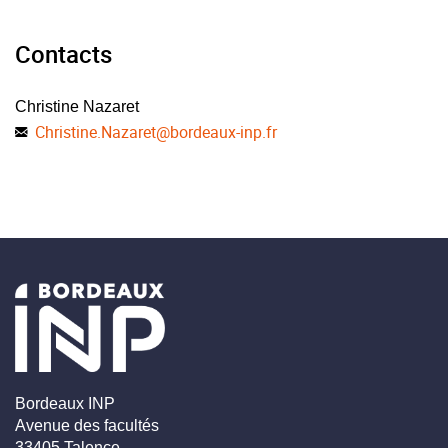
Contacts
Christine Nazaret
Christine.Nazaret
@
bordeaux-inp.fr
Bordeaux INP
Avenue des facultés
33405 Talence